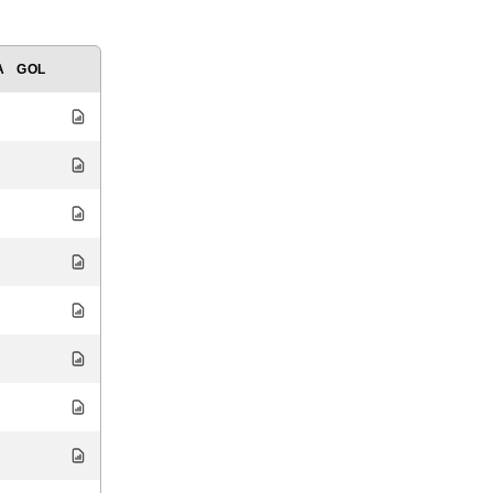
A
GOL