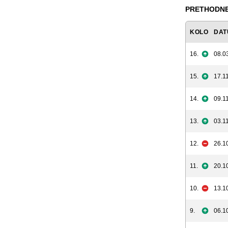
PRETHODNE
KOLO
DAT
16.
08.0
15.
17.11
14.
09.11
13.
03.11
12.
26.1
11.
20.1
10.
13.1
9.
06.1