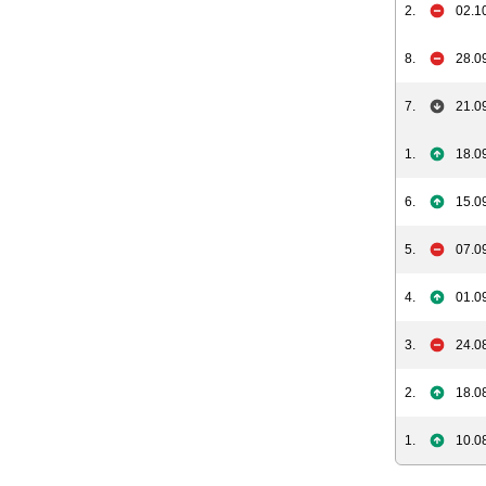
2.
02.1
8.
28.0
7.
21.0
1.
18.0
6.
15.0
5.
07.0
4.
01.0
3.
24.0
2.
18.0
1.
10.0