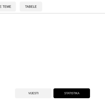
E TEME
TABELE
VIJESTI
STATISTIKA