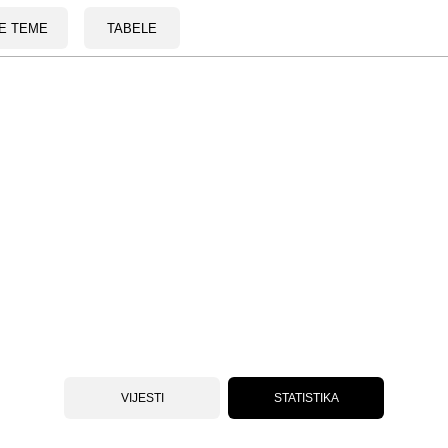
E TEME
TABELE
VIJESTI
STATISTIKA