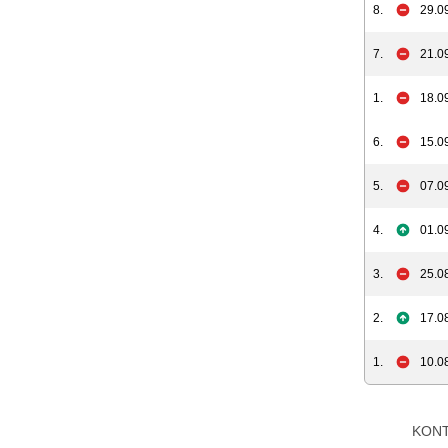
8.
29.0
7.
21.0
1.
18.0
6.
15.0
5.
07.0
4.
01.0
3.
25.0
2.
17.0
1.
10.0
KON