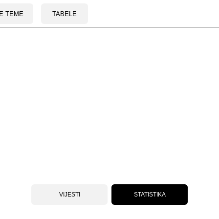
E TEME
TABELE
VIJESTI
STATISTIKA