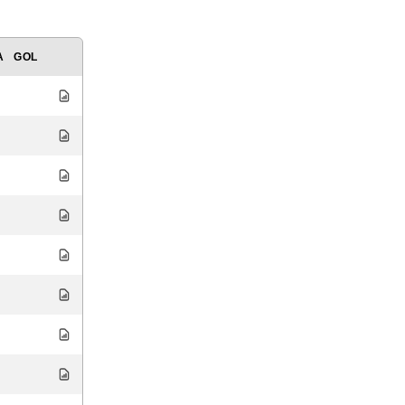
A
GOL