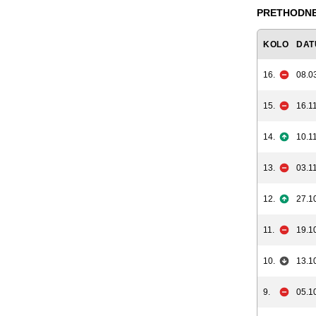
PRETHODNE
KOLO
DAT
16.
08.0
15.
16.11
14.
10.11
13.
03.11
12.
27.1
11.
19.1
10.
13.1
9.
05.1