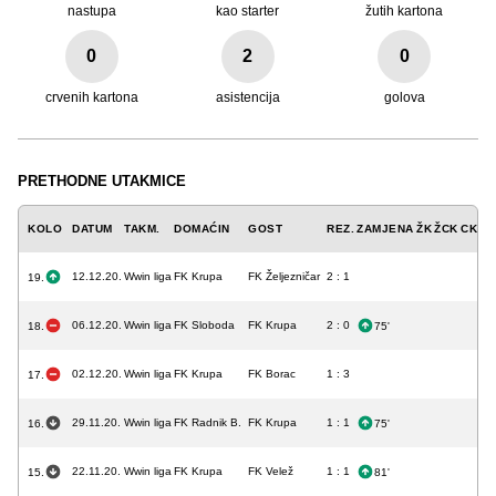
nastupa
kao starter
žutih kartona
0
2
0
crvenih kartona
asistencija
golova
PRETHODNE UTAKMICE
KOLO
DATUM
TAKM.
DOMAĆIN
GOST
REZ.
ZAMJENA
ŽK
ŽCK
CK
A
12.12.20.
Wwin liga
FK Krupa
FK Željezničar
2 : 1
19.
06.12.20.
Wwin liga
FK Sloboda
FK Krupa
2 : 0
18.
75'
02.12.20.
Wwin liga
FK Krupa
FK Borac
1 : 3
17.
29.11.20.
Wwin liga
FK Radnik B.
FK Krupa
1 : 1
16.
75'
22.11.20.
Wwin liga
FK Krupa
FK Velež
1 : 1
15.
81'