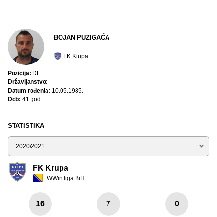
BOJAN PUZIGAĆA
FK Krupa
Pozicija:
DF
Državljanstvo:
-
Datum rođenja:
10.05.1985.
Dob:
41 god.
STATISTIKA
Sezona
FK Krupa
WWin liga BiH
16
7
0