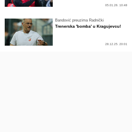
05.01.26. 10:48
Bandović preuzima Radnički
Trenerska 'bomba' u Kragujevcu!
28.12.25. 20:01