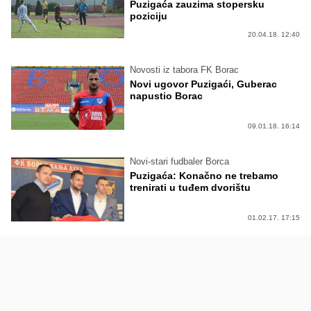
Puzigaća zauzima stopersku
poziciju
20.04.18. 12:40
Novosti iz tabora FK Borac
Novi ugovor Puzigaći, Guberac
napustio Borac
09.01.18. 16:14
Novi-stari fudbaler Borca
Puzigaća: Konačno ne trebamo
trenirati u tuđem dvorištu
01.02.17. 17:15