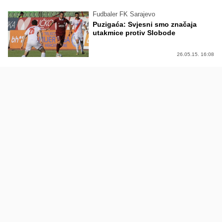
Fudbaler FK Sarajevo
Puzigaća: Svjesni smo značaja
utakmice protiv Slobode
26.05.15. 16:08