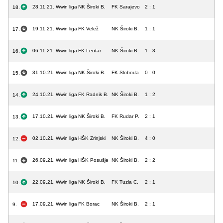
28.11.21.
Wwin liga
NK Široki B.
FK Sarajevo
2 : 1
18.
19.11.21.
Wwin liga
FK Velež
NK Široki B.
1 : 1
17.
06.11.21.
Wwin liga
FK Leotar
NK Široki B.
1 : 3
16.
31.10.21.
Wwin liga
NK Široki B.
FK Sloboda
0 : 0
15.
24.10.21.
Wwin liga
FK Radnik B.
NK Široki B.
1 : 2
14.
17.10.21.
Wwin liga
NK Široki B.
FK Rudar P.
2 : 1
13.
02.10.21.
Wwin liga
HŠK Zrinjski
NK Široki B.
4 : 0
12.
26.09.21.
Wwin liga
HŠK Posušje
NK Široki B.
2 : 2
11.
22.09.21.
Wwin liga
NK Široki B.
FK Tuzla C.
2 : 1
10.
17.09.21.
Wwin liga
FK Borac
NK Široki B.
2 : 1
9.