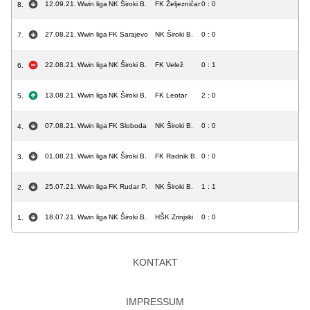
12.09.21.
Wwin liga
NK Široki B.
FK Željezničar
0 : 0
8.
27.08.21.
Wwin liga
FK Sarajevo
NK Široki B.
0 : 0
7.
22.08.21.
Wwin liga
NK Široki B.
FK Velež
0 : 1
6.
13.08.21.
Wwin liga
NK Široki B.
FK Leotar
2 : 0
5.
07.08.21.
Wwin liga
FK Sloboda
NK Široki B.
0 : 0
4.
01.08.21.
Wwin liga
NK Široki B.
FK Radnik B.
0 : 0
3.
25.07.21.
Wwin liga
FK Rudar P.
NK Široki B.
1 : 1
2.
18.07.21.
Wwin liga
NK Široki B.
HŠK Zrinjski
0 : 0
1.
KONTAKT
IMPRESSUM