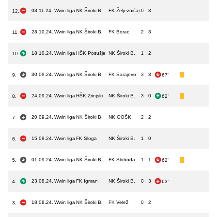
03.11.24.
Wwin liga
NK Široki B.
FK Željezničar
0 : 3
12.
28.10.24.
Wwin liga
NK Široki B.
FK Borac
2 : 3
11.
18.10.24.
Wwin liga
HŠK Posušje
NK Široki B.
1 : 2
10.
30.09.24.
Wwin liga
NK Široki B.
FK Sarajevo
3 : 3
9.
67'
24.09.24.
Wwin liga
HŠK Zrinjski
NK Široki B.
3 : 0
8.
62'
20.09.24.
Wwin liga
NK Široki B.
NK GOŠK
2 : 2
7.
15.09.24.
Wwin liga
FK Sloga
NK Široki B.
1 : 0
6.
01.09.24.
Wwin liga
NK Široki B.
FK Sloboda
1 : 1
5.
62'
23.08.24.
Wwin liga
FK Igman
NK Široki B.
0 : 3
4.
63'
18.08.24.
Wwin liga
NK Široki B.
FK Velež
0 : 2
3.