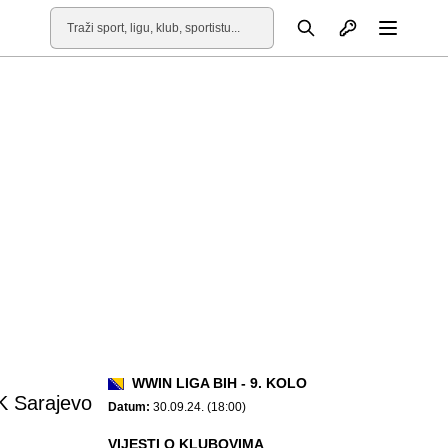
Otvori profil
Pretraga
Otvori
WWIN LIGA BIH - 9. KOLO
K Sarajevo
Datum:
30.09.24. (18:00)
VIJESTI O KLUBOVIMA