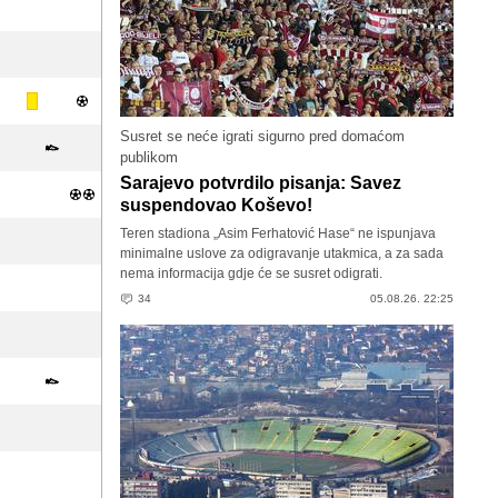
Susret se neće igrati sigurno pred domaćom
publikom
Sarajevo potvrdilo pisanja: Savez
suspendovao Koševo!
Teren stadiona „Asim Ferhatović Hase“ ne ispunjava
minimalne uslove za odigravanje utakmica, a za sada
nema informacija gdje će se susret odigrati.
34
05.08.26. 22:25