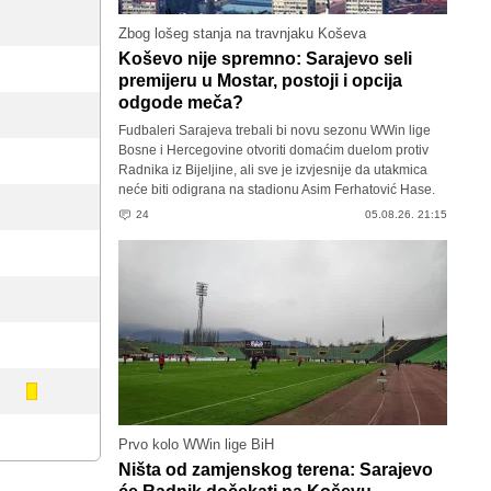
Zbog lošeg stanja na travnjaku Koševa
Koševo nije spremno: Sarajevo seli
premijeru u Mostar, postoji i opcija
odgode meča?
Fudbaleri Sarajeva trebali bi novu sezonu WWin lige
Bosne i Hercegovine otvoriti domaćim duelom protiv
Radnika iz Bijeljine, ali sve je izvjesnije da utakmica
neće biti odigrana na stadionu Asim Ferhatović Hase.
24
05.08.26. 21:15
Prvo kolo WWin lige BiH
Ništa od zamjenskog terena: Sarajevo