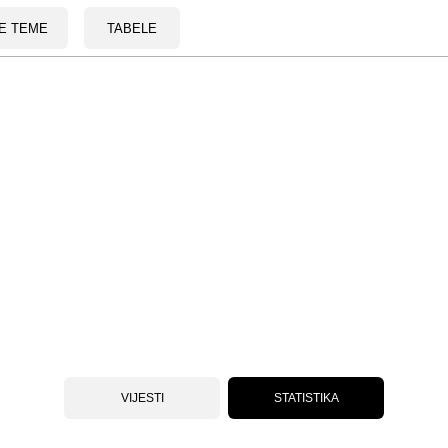
E TEME
TABELE
VIJESTI
STATISTIKA