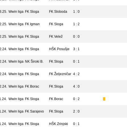
3.25.
Wwin liga
FK Sloga
FK Sloboda
1 : 0
2.25.
Wwin liga
FK Igman
FK Sloga
1 : 2
2.25.
Wwin liga
FK Sloga
FK Velež
0 : 0
2.24.
Wwin liga
FK Sloga
HŠK Posušje
3 : 1
2.24.
Wwin liga
NK Široki B.
FK Sloga
0 : 1
2.24.
Wwin liga
FK Sloga
FK Željezničar
4 : 2
2.24.
Wwin liga
FK Borac
FK Sloga
4 : 0
1.24.
Wwin liga
FK Sloga
FK Borac
0 : 2
1.24.
Wwin liga
FK Sarajevo
FK Sloga
2 : 0
1.24.
Wwin liga
FK Sloga
HŠK Zrinjski
0 : 1