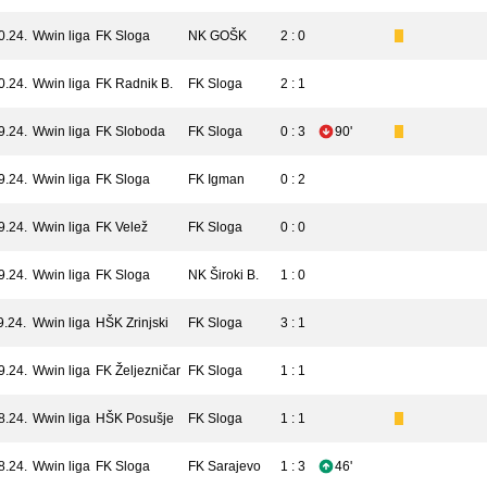
0.24.
Wwin liga
FK Sloga
NK GOŠK
2 : 0
0.24.
Wwin liga
FK Radnik B.
FK Sloga
2 : 1
9.24.
Wwin liga
FK Sloboda
FK Sloga
0 : 3
90'
9.24.
Wwin liga
FK Sloga
FK Igman
0 : 2
9.24.
Wwin liga
FK Velež
FK Sloga
0 : 0
9.24.
Wwin liga
FK Sloga
NK Široki B.
1 : 0
9.24.
Wwin liga
HŠK Zrinjski
FK Sloga
3 : 1
9.24.
Wwin liga
FK Željezničar
FK Sloga
1 : 1
8.24.
Wwin liga
HŠK Posušje
FK Sloga
1 : 1
8.24.
Wwin liga
FK Sloga
FK Sarajevo
1 : 3
46'