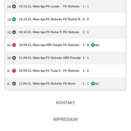
23.10.21.
Wwin liga
FK Leotar
FK Sloboda
1 : 1
14.
16.10.21.
Wwin liga
FK Sloboda
FK Radnik B.
3 : 0
13.
03.10.21.
Wwin liga
FK Rudar P.
FK Sloboda
1 : 1
12.
26.09.21.
Wwin liga
HŠK Zrinjski
FK Sloboda
1 : 0
11.
66'
21.09.21.
Wwin liga
FK Sloboda
HŠK Posušje
1 : 1
10.
18.09.21.
Wwin liga
FK Tuzla C.
FK Sloboda
1 : 0
9.
11.09.21.
Wwin liga
FK Sloboda
FK Borac
1 : 1
8.
61'
KONTAKT
IMPRESSUM