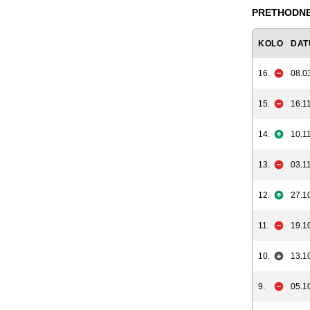
PRETHODNE
KOLO
DAT
16.
08.0
15.
16.11
14.
10.11
13.
03.11
12.
27.1
11.
19.1
10.
13.1
9.
05.1