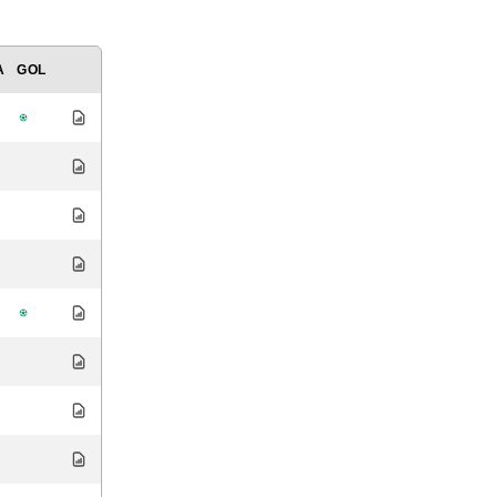
A
GOL