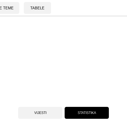
E TEME
TABELE
VIJESTI
STATISTIKA