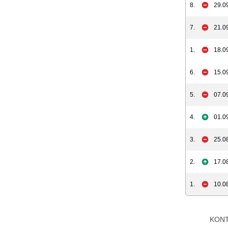
8.
29.0
7.
21.0
1.
18.0
6.
15.0
5.
07.0
4.
01.0
3.
25.0
2.
17.0
1.
10.0
KON