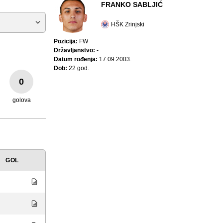
FRANKO SABLJIĆ
HŠK Zrinjski
Pozicija:
FW
Državljanstvo:
-
Datum rođenja:
17.09.2003.
Dob:
22 god.
0
golova
GOL