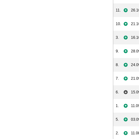
11.
26.1
10.
21.1
3.
16.1
9.
28.0
8.
24.0
7.
21.0
6.
15.0
1.
11.0
5.
03.0
2.
11.0