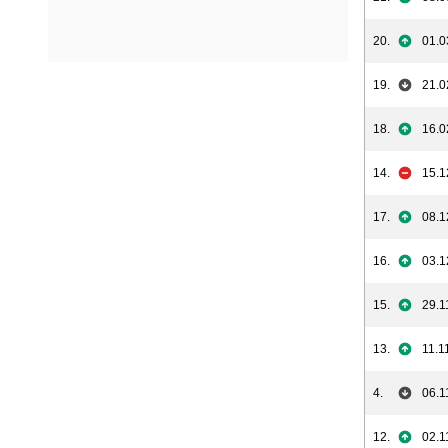
20.
01.0
19.
21.0
18.
16.0
14.
15.1
17.
08.1
16.
03.1
15.
29.1
13.
11.1
4.
06.1
12.
02.1