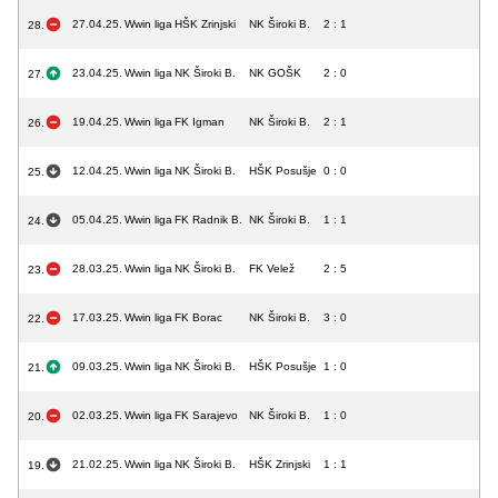
27.04.25.
Wwin liga
HŠK Zrinjski
NK Široki B.
2 : 1
28.
23.04.25.
Wwin liga
NK Široki B.
NK GOŠK
2 : 0
27.
19.04.25.
Wwin liga
FK Igman
NK Široki B.
2 : 1
26.
12.04.25.
Wwin liga
NK Široki B.
HŠK Posušje
0 : 0
25.
05.04.25.
Wwin liga
FK Radnik B.
NK Široki B.
1 : 1
24.
28.03.25.
Wwin liga
NK Široki B.
FK Velež
2 : 5
23.
17.03.25.
Wwin liga
FK Borac
NK Široki B.
3 : 0
22.
09.03.25.
Wwin liga
NK Široki B.
HŠK Posušje
1 : 0
21.
02.03.25.
Wwin liga
FK Sarajevo
NK Široki B.
1 : 0
20.
21.02.25.
Wwin liga
NK Široki B.
HŠK Zrinjski
1 : 1
19.