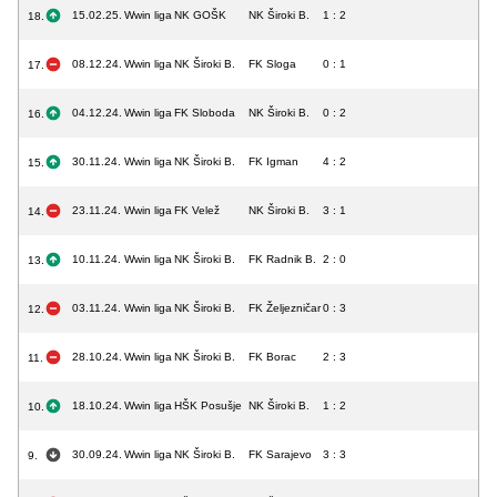
15.02.25.
Wwin liga
NK GOŠK
NK Široki B.
1 : 2
18.
08.12.24.
Wwin liga
NK Široki B.
FK Sloga
0 : 1
17.
04.12.24.
Wwin liga
FK Sloboda
NK Široki B.
0 : 2
16.
30.11.24.
Wwin liga
NK Široki B.
FK Igman
4 : 2
15.
23.11.24.
Wwin liga
FK Velež
NK Široki B.
3 : 1
14.
10.11.24.
Wwin liga
NK Široki B.
FK Radnik B.
2 : 0
13.
03.11.24.
Wwin liga
NK Široki B.
FK Željezničar
0 : 3
12.
28.10.24.
Wwin liga
NK Široki B.
FK Borac
2 : 3
11.
18.10.24.
Wwin liga
HŠK Posušje
NK Široki B.
1 : 2
10.
30.09.24.
Wwin liga
NK Široki B.
FK Sarajevo
3 : 3
9.