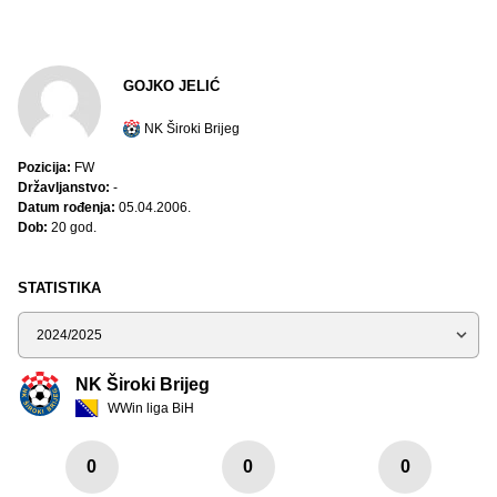
GOJKO JELIĆ
NK Široki Brijeg
Pozicija:
FW
Državljanstvo:
-
Datum rođenja:
05.04.2006.
Dob:
20 god.
STATISTIKA
Sezona
NK Široki Brijeg
WWin liga BiH
0
0
0