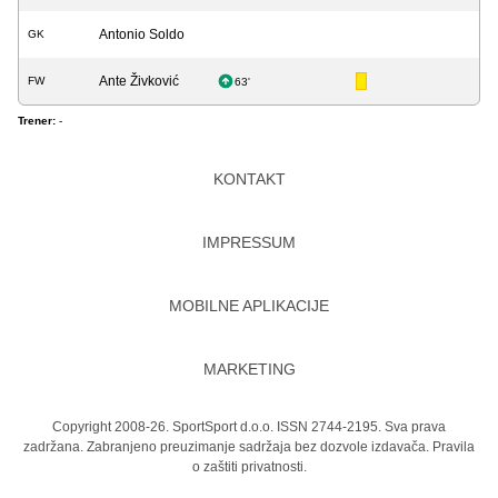
Antonio Soldo
GK
Ante Živković
FW
63'
Trener:
-
KONTAKT
IMPRESSUM
MOBILNE APLIKACIJE
MARKETING
Copyright 2008-26. SportSport d.o.o. ISSN 2744-2195. Sva prava
zadržana. Zabranjeno preuzimanje sadržaja bez dozvole izdavača.
Pravila
o zaštiti privatnosti.