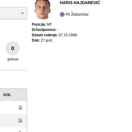
HARIS HAJDAREVIĆ
FK Željezničar
Pozicija:
MF
Državljanstvo:
-
Datum rođenja:
07.10.1998.
Dob:
27 god.
0
golova
GOL