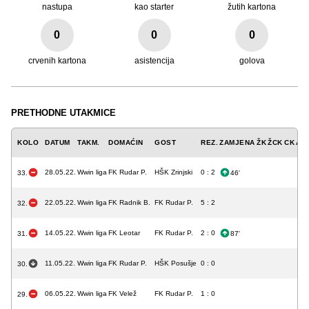
nastupa
kao starter
žutih kartona
0
0
0
crvenih kartona
asistencija
golova
PRETHODNE UTAKMICE
KOLO
DATUM
TAKM.
DOMAĆIN
GOST
REZ.
ZAMJENA
ŽK
ŽCK
CK
A
G
28.05.22.
Wwin liga
FK Rudar P.
HŠK Zrinjski
0 : 2
33.
46'
22.05.22.
Wwin liga
FK Radnik B.
FK Rudar P.
5 : 2
32.
14.05.22.
Wwin liga
FK Leotar
FK Rudar P.
2 : 0
31.
87'
11.05.22.
Wwin liga
FK Rudar P.
HŠK Posušje
0 : 0
30.
06.05.22.
Wwin liga
FK Velež
FK Rudar P.
1 : 0
29.