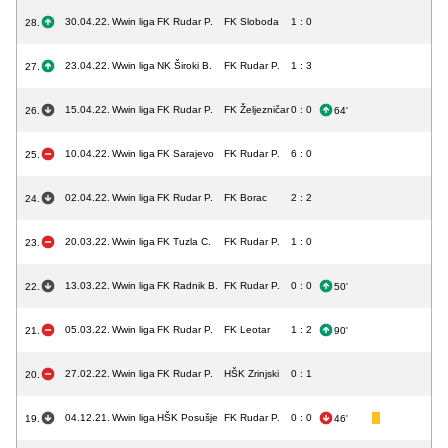
30.04.22.
Wwin liga
FK Rudar P.
FK Sloboda
1 : 0
28.
23.04.22.
Wwin liga
NK Široki B.
FK Rudar P.
1 : 3
27.
15.04.22.
Wwin liga
FK Rudar P.
FK Željezničar
0 : 0
26.
64'
10.04.22.
Wwin liga
FK Sarajevo
FK Rudar P.
6 : 0
25.
02.04.22.
Wwin liga
FK Rudar P.
FK Borac
2 : 2
24.
20.03.22.
Wwin liga
FK Tuzla C.
FK Rudar P.
1 : 0
23.
13.03.22.
Wwin liga
FK Radnik B.
FK Rudar P.
0 : 0
22.
50'
05.03.22.
Wwin liga
FK Rudar P.
FK Leotar
1 : 2
21.
90'
27.02.22.
Wwin liga
FK Rudar P.
HŠK Zrinjski
0 : 1
20.
04.12.21.
Wwin liga
HŠK Posušje
FK Rudar P.
0 : 0
19.
46'