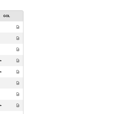
A
GOL