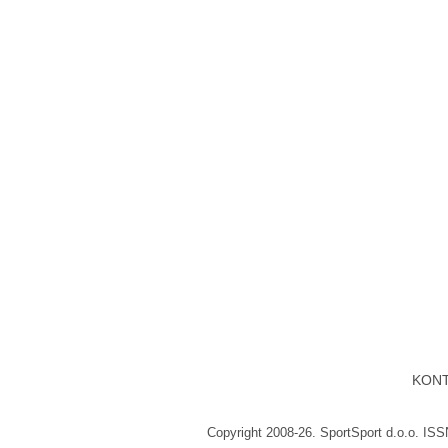
KON
Copyright 2008-26. SportSport d.o.o. IS