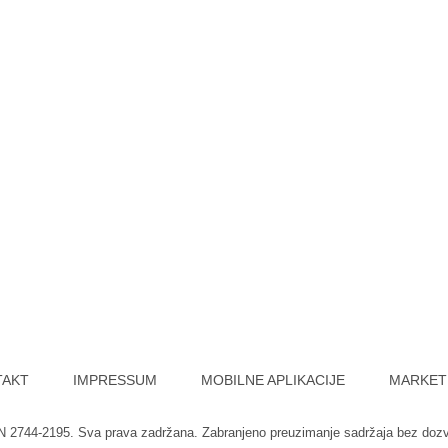
TAKT
IMPRESSUM
MOBILNE APLIKACIJE
MARKET
SN 2744-2195. Sva prava zadržana. Zabranjeno preuzimanje sadržaja bez doz