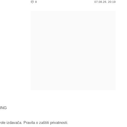
8
07.08.26. 20:19
ING
vole izdavača.
Pravila o zaštiti privatnosti.