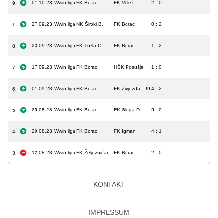
01.10.23.
Wwin liga
FK Borac
FK Velež
2 : 0
9.
27.09.23.
Wwin liga
NK Široki B.
FK Borac
0 : 2
1.
23.09.23.
Wwin liga
FK Tuzla C.
FK Borac
1 : 2
8.
17.09.23.
Wwin liga
FK Borac
HŠK Posušje
1 : 0
7.
01.09.23.
Wwin liga
FK Borac
FK Zvijezda - 09
4 : 2
6.
25.08.23.
Wwin liga
FK Borac
FK Sloga D.
5 : 0
5.
20.08.23.
Wwin liga
FK Borac
FK Igman
4 : 1
4.
12.08.23.
Wwin liga
FK Željezničar
FK Borac
2 : 0
3.
KONTAKT
IMPRESSUM