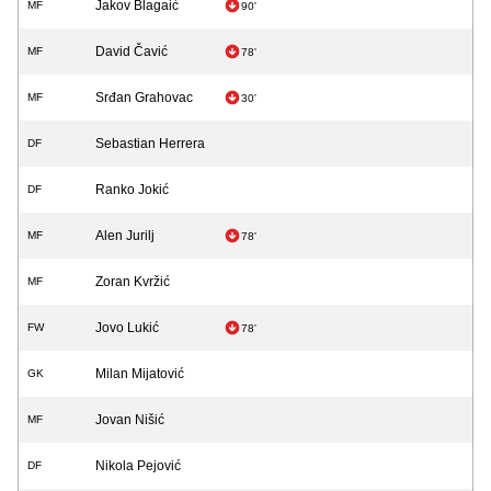
Jakov Blagaić
MF
90'
David Čavić
MF
78'
Srđan Grahovac
MF
30'
Sebastian Herrera
DF
Ranko Jokić
DF
Alen Jurilj
MF
78'
Zoran Kvržić
MF
Jovo Lukić
FW
78'
Milan Mijatović
GK
Jovan Nišić
MF
Nikola Pejović
DF