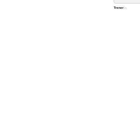
Trener:
-