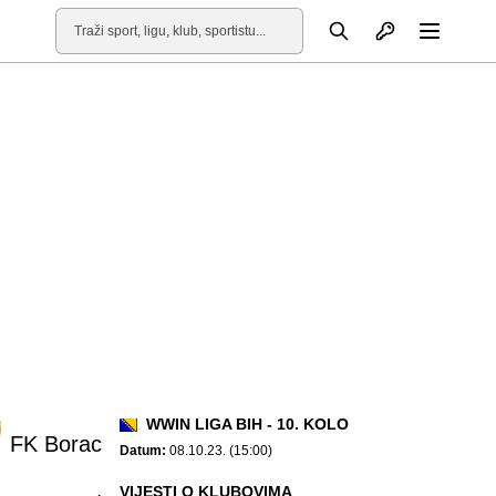
Otvori profil
Pretraga
Otvori
WWIN LIGA BIH - 10. KOLO
FK Borac
Datum:
08.10.23. (15:00)
VIJESTI O KLUBOVIMA