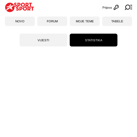
Prijava
Otvori profi
Ot
NOVO
FORUM
MOJE TEME
TABELE
VIJESTI
STATISTIKA