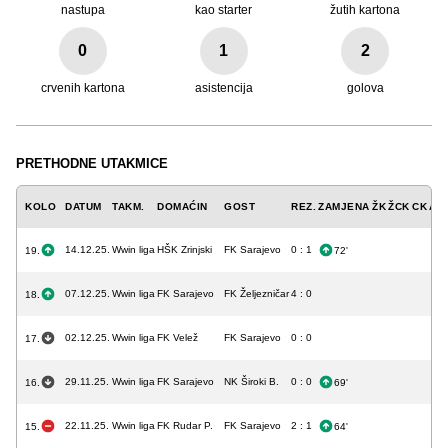
nastupa
kao starter
žutih kartona
0
1
2
crvenih kartona
asistencija
golova
PRETHODNE UTAKMICE
KOLO
DATUM
TAKM.
DOMAĆIN
GOST
REZ.
ZAMJENA
ŽK
ŽCK
CK
A
14.12.25.
Wwin liga
HŠK Zrinjski
FK Sarajevo
0 : 1
19.
72'
07.12.25.
Wwin liga
FK Sarajevo
FK Željezničar
4 : 0
18.
02.12.25.
Wwin liga
FK Velež
FK Sarajevo
0 : 0
17.
29.11.25.
Wwin liga
FK Sarajevo
NK Široki B.
0 : 0
16.
69'
22.11.25.
Wwin liga
FK Rudar P.
FK Sarajevo
2 : 1
15.
64'