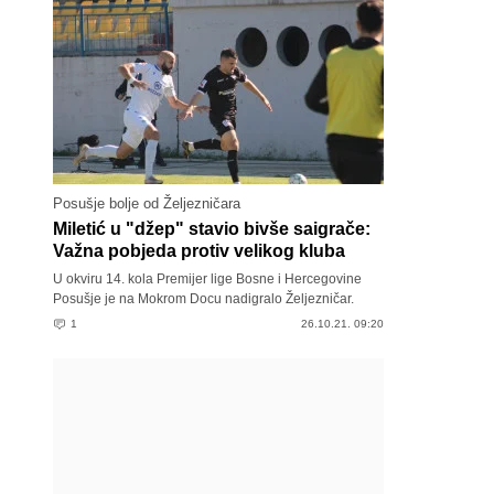
Posušje bolje od Željezničara
Miletić u "džep" stavio bivše saigrače:
Važna pobjeda protiv velikog kluba
U okviru 14. kola Premijer lige Bosne i Hercegovine
Posušje je na Mokrom Docu nadigralo Željezničar.
1
26.10.21. 09:20