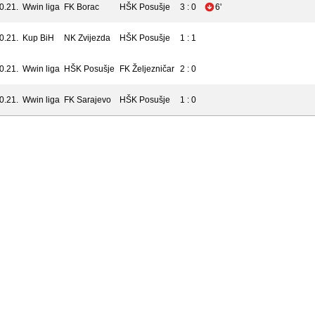
0.21.
Wwin liga
FK Borac
HŠK Posušje
3 : 0
6'
0.21.
Kup BiH
NK Zvijezda
HŠK Posušje
1 : 1
0.21.
Wwin liga
HŠK Posušje
FK Željezničar
2 : 0
0.21.
Wwin liga
FK Sarajevo
HŠK Posušje
1 : 0