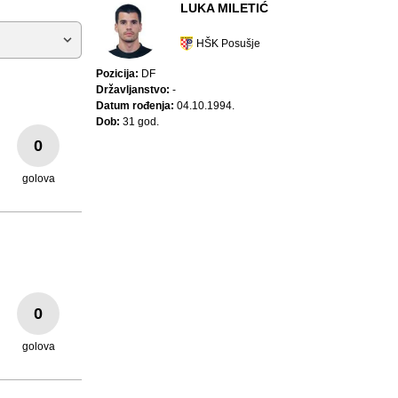
LUKA MILETIĆ
HŠK Posušje
Pozicija:
DF
Državljanstvo:
-
Datum rođenja:
04.10.1994.
Dob:
31 god.
0
golova
0
golova