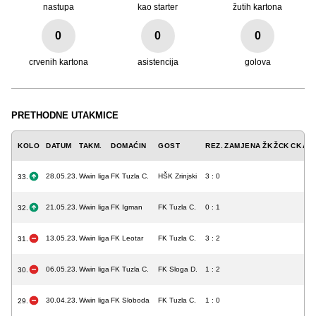
nastupa
kao starter
žutih kartona
0
0
0
crvenih kartona
asistencija
golova
PRETHODNE UTAKMICE
KOLO
DATUM
TAKM.
DOMAĆIN
GOST
REZ.
ZAMJENA
ŽK
ŽCK
CK
A
G
28.05.23.
Wwin liga
FK Tuzla C.
HŠK Zrinjski
3 : 0
33.
21.05.23.
Wwin liga
FK Igman
FK Tuzla C.
0 : 1
32.
13.05.23.
Wwin liga
FK Leotar
FK Tuzla C.
3 : 2
31.
06.05.23.
Wwin liga
FK Tuzla C.
FK Sloga D.
1 : 2
30.
30.04.23.
Wwin liga
FK Sloboda
FK Tuzla C.
1 : 0
29.