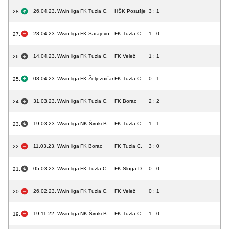
26.04.23.
Wwin liga
FK Tuzla C.
HŠK Posušje
3 : 1
28.
23.04.23.
Wwin liga
FK Sarajevo
FK Tuzla C.
1 : 0
27.
14.04.23.
Wwin liga
FK Tuzla C.
FK Velež
1 : 1
26.
08.04.23.
Wwin liga
FK Željezničar
FK Tuzla C.
0 : 1
25.
31.03.23.
Wwin liga
FK Tuzla C.
FK Borac
2 : 2
24.
19.03.23.
Wwin liga
NK Široki B.
FK Tuzla C.
1 : 1
23.
11.03.23.
Wwin liga
FK Borac
FK Tuzla C.
3 : 0
22.
05.03.23.
Wwin liga
FK Tuzla C.
FK Sloga D.
0 : 0
21.
26.02.23.
Wwin liga
FK Tuzla C.
FK Velež
0 : 1
20.
19.11.22.
Wwin liga
NK Široki B.
FK Tuzla C.
1 : 0
19.