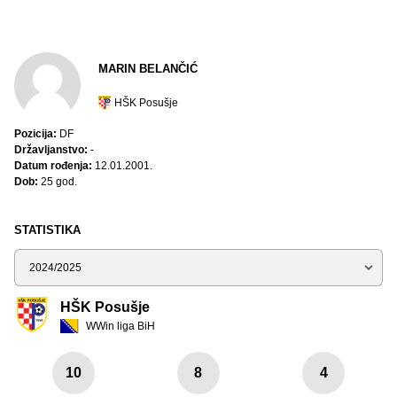
MARIN BELANČIĆ
HŠK Posušje
Pozicija:
DF
Državljanstvo:
-
Datum rođenja:
12.01.2001.
Dob:
25 god.
STATISTIKA
Sezona
HŠK Posušje
WWin liga BiH
10
8
4