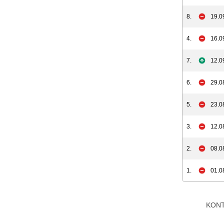
8.
19.0
4.
16.0
7.
12.0
6.
29.0
5.
23.0
3.
12.0
2.
08.0
1.
01.0
KON