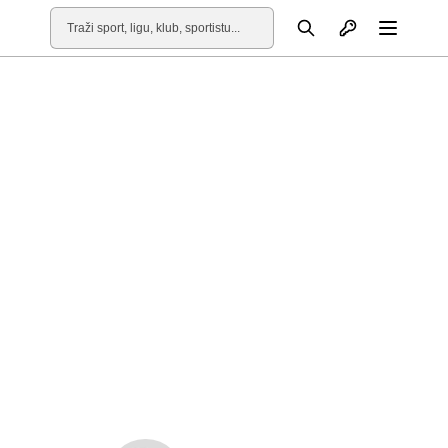
Otvori profil
Pretraga
Otvori