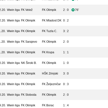
2.20.
Wwin liga
FK Velež
FK Olimpik
2 : 0
76'
2.20.
Wwin liga
FK Olimpik
FK Mladost DK
0 : 2
1.20.
Wwin liga
FK Olimpik
FK Tuzla C.
3 : 2
1.20.
Wwin liga
FK Sarajevo
FK Olimpik
2 : 0
1.20.
Wwin liga
FK Olimpik
FK Krupa
1 : 1
0.20.
Wwin liga
NK Široki B.
FK Olimpik
1 : 0
0.20.
Wwin liga
FK Olimpik
HŠK Zrinjski
3 : 0
0.20.
Wwin liga
FK Olimpik
FK Željezničar
0 : 3
0.20.
Wwin liga
FK Sloboda
FK Olimpik
2 : 0
9.20.
Wwin liga
FK Olimpik
FK Borac
1 : 4