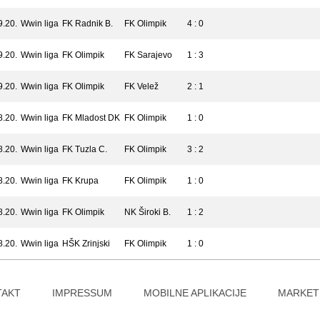
9.20.
Wwin liga
FK Radnik B.
FK Olimpik
4 : 0
9.20.
Wwin liga
FK Olimpik
FK Sarajevo
1 : 3
9.20.
Wwin liga
FK Olimpik
FK Velež
2 : 1
8.20.
Wwin liga
FK Mladost DK
FK Olimpik
1 : 0
8.20.
Wwin liga
FK Tuzla C.
FK Olimpik
3 : 2
8.20.
Wwin liga
FK Krupa
FK Olimpik
1 : 0
8.20.
Wwin liga
FK Olimpik
NK Široki B.
1 : 2
8.20.
Wwin liga
HŠK Zrinjski
FK Olimpik
1 : 0
TAKT
IMPRESSUM
MOBILNE APLIKACIJE
MARKET