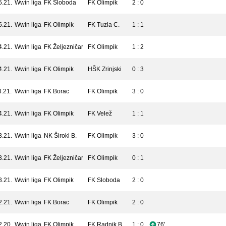
5.21.
Wwin liga
FK Sloboda
FK Olimpik
2 : 0
5.21.
Wwin liga
FK Olimpik
FK Tuzla C.
1 : 1
4.21.
Wwin liga
FK Željezničar
FK Olimpik
1 : 2
4.21.
Wwin liga
FK Olimpik
HŠK Zrinjski
0 : 3
4.21.
Wwin liga
FK Borac
FK Olimpik
3 : 0
4.21.
Wwin liga
FK Olimpik
FK Velež
1 : 1
3.21.
Wwin liga
NK Široki B.
FK Olimpik
3 : 0
3.21.
Wwin liga
FK Željezničar
FK Olimpik
0 : 1
3.21.
Wwin liga
FK Olimpik
FK Sloboda
2 : 0
2.21.
Wwin liga
FK Borac
FK Olimpik
2 : 0
2.20.
Wwin liga
FK Olimpik
FK Radnik B.
1 : 0
76'