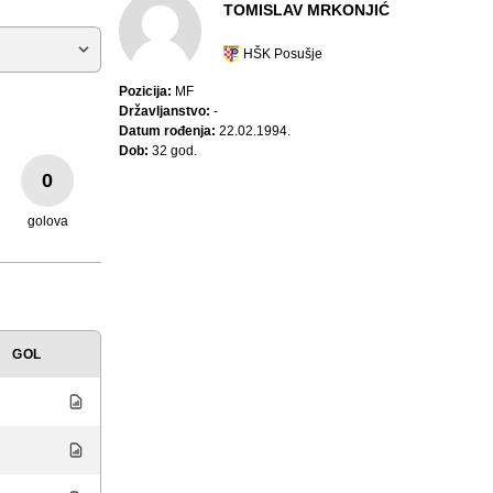
TOMISLAV MRKONJIĆ
HŠK Posušje
Pozicija:
MF
Državljanstvo:
-
Datum rođenja:
22.02.1994.
Dob:
32 god.
0
golova
GOL