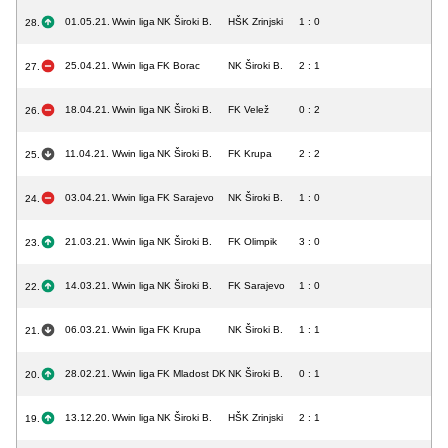
01.05.21.
Wwin liga
NK Široki B.
HŠK Zrinjski
1 : 0
28.
25.04.21.
Wwin liga
FK Borac
NK Široki B.
2 : 1
27.
18.04.21.
Wwin liga
NK Široki B.
FK Velež
0 : 2
26.
11.04.21.
Wwin liga
NK Široki B.
FK Krupa
2 : 2
25.
03.04.21.
Wwin liga
FK Sarajevo
NK Široki B.
1 : 0
24.
21.03.21.
Wwin liga
NK Široki B.
FK Olimpik
3 : 0
23.
14.03.21.
Wwin liga
NK Široki B.
FK Sarajevo
1 : 0
22.
06.03.21.
Wwin liga
FK Krupa
NK Široki B.
1 : 1
21.
28.02.21.
Wwin liga
FK Mladost DK
NK Široki B.
0 : 1
20.
13.12.20.
Wwin liga
NK Široki B.
HŠK Zrinjski
2 : 1
19.