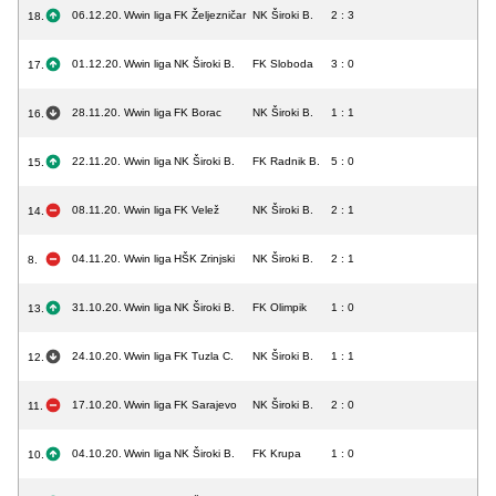
06.12.20.
Wwin liga
FK Željezničar
NK Široki B.
2 : 3
18.
01.12.20.
Wwin liga
NK Široki B.
FK Sloboda
3 : 0
17.
28.11.20.
Wwin liga
FK Borac
NK Široki B.
1 : 1
16.
22.11.20.
Wwin liga
NK Široki B.
FK Radnik B.
5 : 0
15.
08.11.20.
Wwin liga
FK Velež
NK Široki B.
2 : 1
14.
04.11.20.
Wwin liga
HŠK Zrinjski
NK Široki B.
2 : 1
8.
31.10.20.
Wwin liga
NK Široki B.
FK Olimpik
1 : 0
13.
24.10.20.
Wwin liga
FK Tuzla C.
NK Široki B.
1 : 1
12.
17.10.20.
Wwin liga
FK Sarajevo
NK Široki B.
2 : 0
11.
04.10.20.
Wwin liga
NK Široki B.
FK Krupa
1 : 0
10.