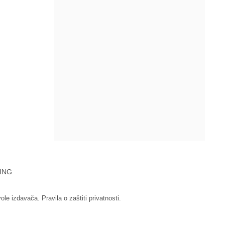
ING
vole izdavača.
Pravila o zaštiti privatnosti.