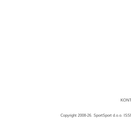
KON
Copyright 2008-26. SportSport d.o.o. IS