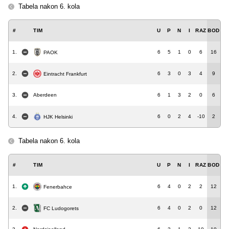
Tabela nakon 6. kola
#
TIM
U
P
N
I
RAZ
BOD
1.
6
5
1
0
6
16
PAOK
2.
6
3
0
3
4
9
Eintracht Frankfurt
3.
Aberdeen
6
1
3
2
0
6
4.
6
0
2
4
-10
2
HJK Helsinki
Tabela nakon 6. kola
#
TIM
U
P
N
I
RAZ
BOD
1.
6
4
0
2
2
12
Fenerbahce
2.
6
4
0
2
0
12
FC Ludogorets