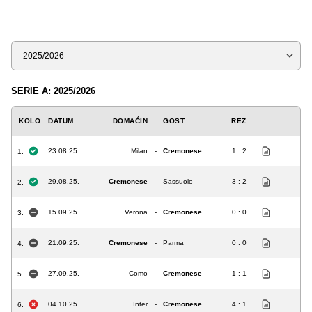
Sezona
SERIE A: 2025/2026
KOLO
DATUM
DOMAĆIN
GOST
REZ
23.08.25.
Milan
-
Cremonese
1 : 2
1.
29.08.25.
Cremonese
-
Sassuolo
3 : 2
2.
15.09.25.
Verona
-
Cremonese
0 : 0
3.
21.09.25.
Cremonese
-
Parma
0 : 0
4.
27.09.25.
Como
-
Cremonese
1 : 1
5.
04.10.25.
Inter
-
Cremonese
4 : 1
6.