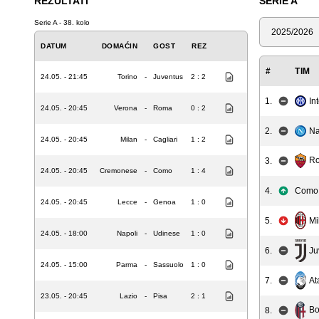
REZULTATI
SERIE A
Serie A - 38. kolo
Sezona
DATUM
DOMAĆIN
GOST
REZ
#
TIM
24.05. - 21:45
Torino
-
Juventus
2 : 2
1.
In
24.05. - 20:45
Verona
-
Roma
0 : 2
2.
Na
24.05. - 20:45
Milan
-
Cagliari
1 : 2
R
3.
24.05. - 20:45
Cremonese
-
Como
1 : 4
4.
Como
24.05. - 20:45
Lecce
-
Genoa
1 : 0
Mi
5.
24.05. - 18:00
Napoli
-
Udinese
1 : 0
Ju
6.
24.05. - 15:00
Parma
-
Sassuolo
1 : 0
7.
At
23.05. - 20:45
Lazio
-
Pisa
2 : 1
Bo
8.