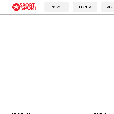
NOVO
FORUM
MOJ