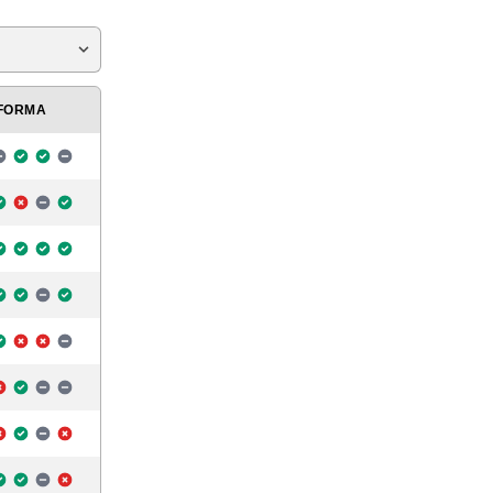
FORMA