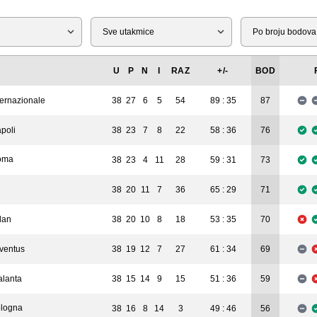
Tip
Liga
U
P
N
I
RAZ
+/-
BOD
ternazionale
38
27
6
5
54
89 : 35
87
poli
38
23
7
8
22
58 : 36
76
oma
38
23
4
11
28
59 : 31
73
38
20
11
7
36
65 : 29
71
lan
38
20
10
8
18
53 : 35
70
ventus
38
19
12
7
27
61 : 34
69
38
15
14
9
15
51 : 36
59
alanta
logna
38
16
8
14
3
49 : 46
56