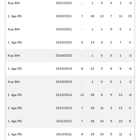
Kup BiH
2021/2022
-
1
0
0
1
-3
1. liga RS
2020/2021
7
30
12
7
11
15
Kup BiH
2020/2021
-
1
1
0
0
1
1. liga RS
2019/2020
5
13
4
2
7
0
Kup BiH
2019/2020
-
1
0
0
1
-3
1. liga RS
2018/2019
8
22
5
9
8
-8
Kup BiH
2018/2019
-
1
0
0
1
-2
1. liga RS
2013/2014
12
26
9
5
12
-6
1. liga RS
2012/2013
7
26
11
3
12
0
1. liga RS
2011/2012
7
26
10
6
10
8
1. liga RS
2010/2011
9
26
10
5
11
-1