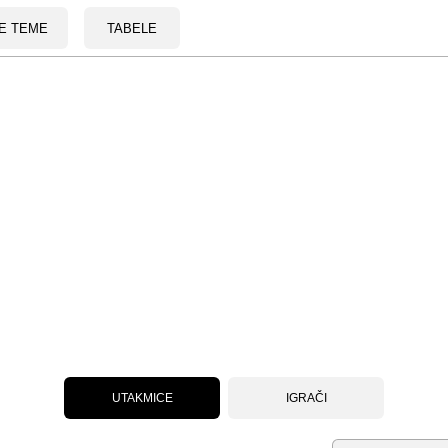
E TEME
TABELE
UTAKMICE
IGRAČI