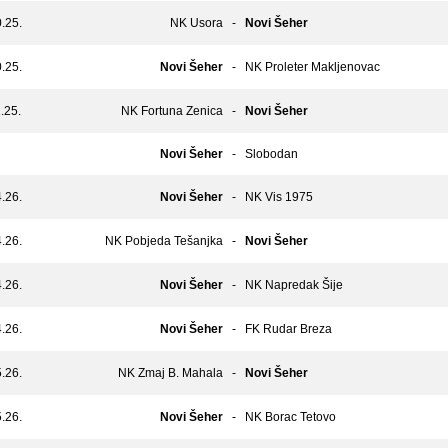
.25.
NK Usora
-
Novi Šeher
.25.
Novi Šeher
-
NK Proleter Makljenovac
.25.
NK Fortuna Zenica
-
Novi Šeher
Novi Šeher
-
Slobodan
.26.
Novi Šeher
-
NK Vis 1975
.26.
NK Pobjeda Tešanjka
-
Novi Šeher
.26.
Novi Šeher
-
NK Napredak Šije
.26.
Novi Šeher
-
FK Rudar Breza
.26.
NK Zmaj B. Mahala
-
Novi Šeher
.26.
Novi Šeher
-
NK Borac Tetovo