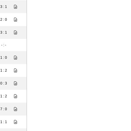
3 : 1
2 : 0
3 : 1
- : -
1 : 0
1 : 2
0 : 3
1 : 2
7 : 0
1 : 1