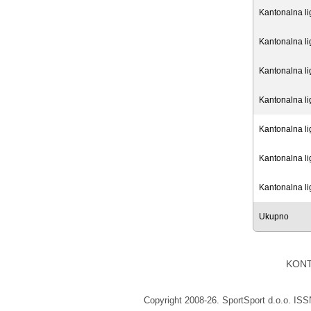
Kantonalna l
Kantonalna l
Kantonalna l
Kantonalna l
Kantonalna l
Kantonalna l
Kantonalna l
Ukupno
KON
Copyright 2008-26. SportSport d.o.o. IS