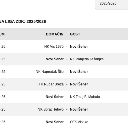
Sezona
 LIGA ZDK: 2025/2026
UM
DOMAĆIN
GOST
.25.
NK Vis 1975
-
Novi Šeher
.25.
Novi Šeher
-
NK Pobjeda Tešanjka
.25.
NK Napredak Šije
-
Novi Šeher
.25.
FK Rudar Breza
-
Novi Šeher
.25.
Novi Šeher
-
NK Zmaj B. Mahala
.25.
NK Borac Tetovo
-
Novi Šeher
.25.
Novi Šeher
-
OFK Visoko