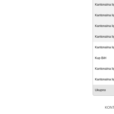
Kantonalna l
Kantonalna l
Kantonalna l
Kantonalna l
Kantonalna l
Kup BiH
Kantonalna l
Kantonalna l
Ukupno
KON