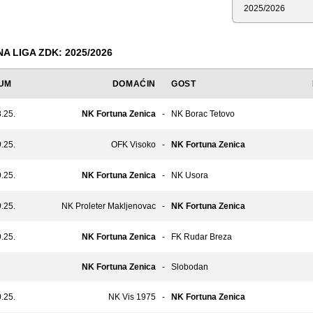
Sezona
 LIGA ZDK: 2025/2026
UM
DOMAĆIN
GOST
.25.
NK Fortuna Zenica
-
NK Borac Tetovo
.25.
OFK Visoko
-
NK Fortuna Zenica
.25.
NK Fortuna Zenica
-
NK Usora
.25.
NK Proleter Makljenovac
-
NK Fortuna Zenica
.25.
NK Fortuna Zenica
-
FK Rudar Breza
NK Fortuna Zenica
-
Slobodan
.25.
NK Vis 1975
-
NK Fortuna Zenica