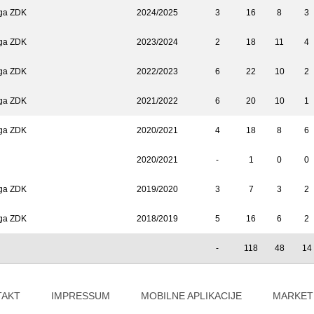
iga ZDK
2024/2025
3
16
8
3
iga ZDK
2023/2024
2
18
11
4
iga ZDK
2022/2023
6
22
10
2
iga ZDK
2021/2022
6
20
10
1
iga ZDK
2020/2021
4
18
8
6
2020/2021
-
1
0
0
iga ZDK
2019/2020
3
7
3
2
iga ZDK
2018/2019
5
16
6
2
-
118
48
14
TAKT
IMPRESSUM
MOBILNE APLIKACIJE
MARKET