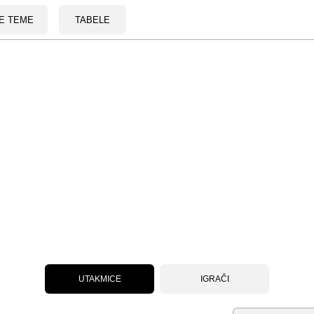
E TEME
TABELE
UTAKMICE
IGRAČI