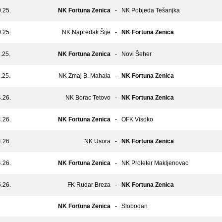
.25.
NK Fortuna Zenica
-
NK Pobjeda Tešanjka
.25.
NK Napredak Šije
-
NK Fortuna Zenica
.25.
NK Fortuna Zenica
-
Novi Šeher
.25.
NK Zmaj B. Mahala
-
NK Fortuna Zenica
.26.
NK Borac Tetovo
-
NK Fortuna Zenica
.26.
NK Fortuna Zenica
-
OFK Visoko
.26.
NK Usora
-
NK Fortuna Zenica
.26.
NK Fortuna Zenica
-
NK Proleter Makljenovac
.26.
FK Rudar Breza
-
NK Fortuna Zenica
NK Fortuna Zenica
-
Slobodan