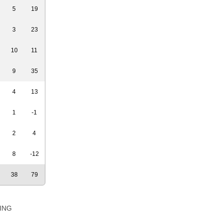
5
19
3
23
10
11
9
35
4
13
1
-1
2
4
8
-12
38
79
ING