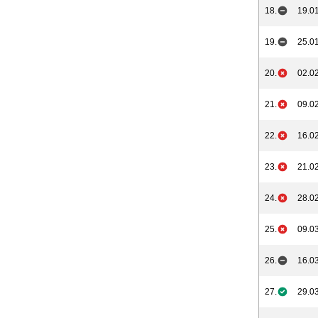
18.
19.01
19.
25.01
20.
02.02
21.
09.02
22.
16.02
23.
21.02
24.
28.02
25.
09.03
26.
16.03
27.
29.03