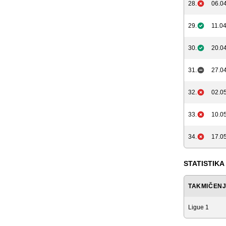
28.
06.04
29.
11.04
30.
20.04
31.
27.04
32.
02.05
33.
10.05
34.
17.05
STATISTIKA
TAKMIČEN
Ligue 1