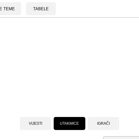
E TEME
TABELE
VIJESTI
UTAKMICE
IGRAČI