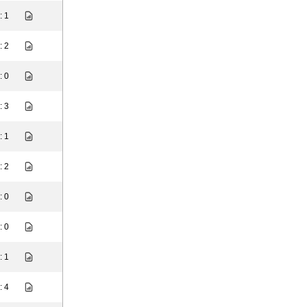
: 1
: 2
: 0
: 3
: 1
: 2
: 0
: 0
: 1
: 4