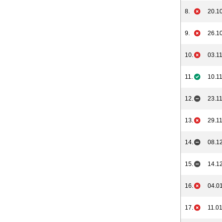
8.
20.10
9.
26.10
10.
03.11
11.
10.11
12.
23.11
13.
29.11
14.
08.12
15.
14.12
16.
04.01
17.
11.01