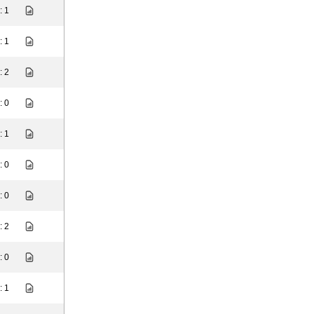
: 1
: 1
: 2
: 0
: 1
: 0
: 0
: 2
: 0
: 1