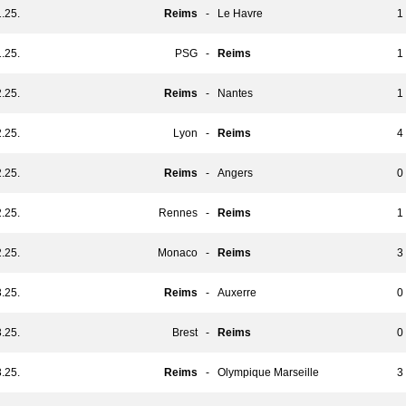
.25.
Reims
-
Le Havre
1 
.25.
PSG
-
Reims
1 
.25.
Reims
-
Nantes
1 
.25.
Lyon
-
Reims
4 
.25.
Reims
-
Angers
0 
.25.
Rennes
-
Reims
1 
.25.
Monaco
-
Reims
3 
.25.
Reims
-
Auxerre
0 
.25.
Brest
-
Reims
0 
.25.
Reims
-
Olympique Marseille
3 