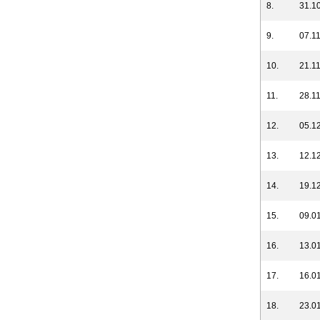
8.
31.10
9.
07.11
10.
21.11
11.
28.11
12.
05.12
13.
12.12
14.
19.12
15.
09.01
16.
13.01
17.
16.01
18.
23.01