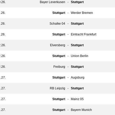
.26.
Bayer Leverkusen
-
Stuttgart
.26.
Stuttgart
-
Werder Bremen
.26.
Schalke 04
-
Stuttgart
.26.
Stuttgart
-
Eintracht Frankfurt
.26.
Elversberg
-
Stuttgart
.26.
Stuttgart
-
Union Berlin
.26.
Freiburg
-
Stuttgart
.27.
Stuttgart
-
Augsburg
.27.
RB Leipzig
-
Stuttgart
.27.
Stuttgart
-
Mainz 05
.27.
Stuttgart
-
Bayern Munich