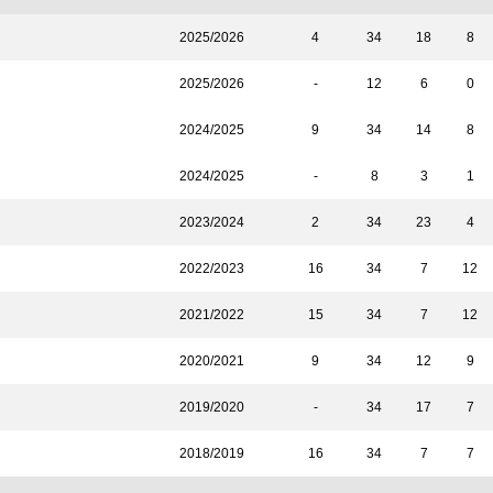
2025/2026
4
34
18
8
2025/2026
-
12
6
0
2024/2025
9
34
14
8
2024/2025
-
8
3
1
2023/2024
2
34
23
4
2022/2023
16
34
7
12
2021/2022
15
34
7
12
2020/2021
9
34
12
9
2019/2020
-
34
17
7
2018/2019
16
34
7
7