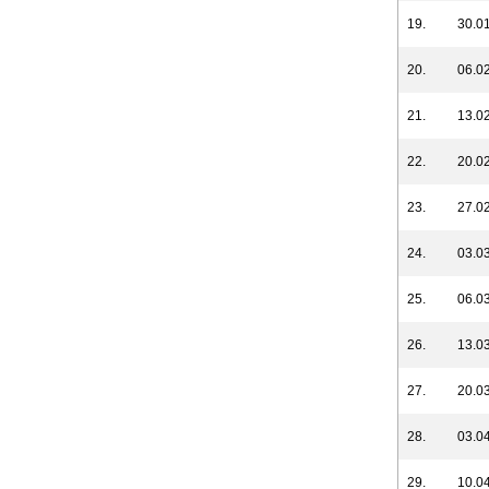
19.
30.01
20.
06.02
21.
13.02
22.
20.02
23.
27.02
24.
03.03
25.
06.03
26.
13.03
27.
20.03
28.
03.04
29.
10.04