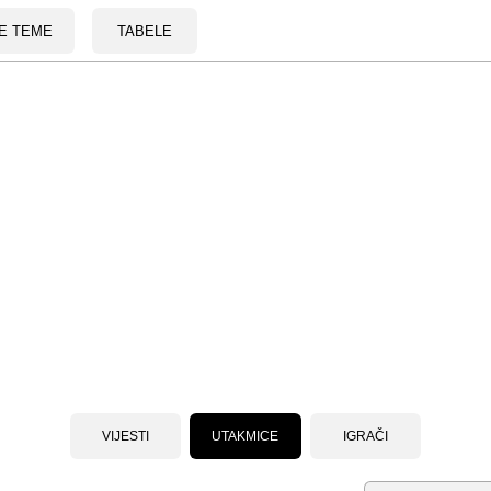
E TEME
TABELE
VIJESTI
UTAKMICE
IGRAČI