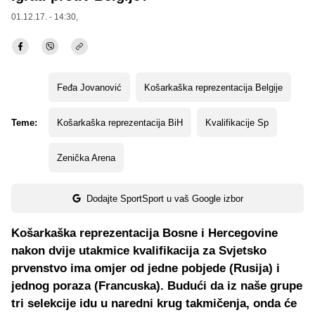
01.12.17. - 14:30,
Feđa Jovanović
Košarkaška reprezentacija Belgije
Teme:
Košarkaška reprezentacija BiH
Kvalifikacije Sp
Zenička Arena
Dodajte SportSport u vaš Google izbor
Košarkaška reprezentacija Bosne i Hercegovine
nakon dvije utakmice kvalifikacija za Svjetsko
prvenstvo ima omjer od jedne pobjede (Rusija) i
jednog poraza (Francuska). Budući da iz naše grupe
tri selekcije idu u naredni krug takmičenja, onda će