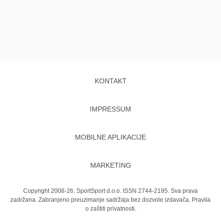
KONTAKT
IMPRESSUM
MOBILNE APLIKACIJE
MARKETING
Copyright 2008-26. SportSport d.o.o. ISSN 2744-2195. Sva prava
zadržana. Zabranjeno preuzimanje sadržaja bez dozvole izdavača.
Pravila
o zaštiti privatnosti.