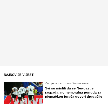
NAJNOVIJE VIJESTI
Zamjena za Brunu Guimaraesa
Svi su mislili da se Newcastle
raspada, no nemoralna ponuda za
njemačkog igrača govori drugačije