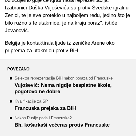
odlučujemo gdje će igrati naša reprezentacija.
Izabranici Duška Vujoševića su protiv Švedske igrali u
Zenici, te je sve proteklo u najboljem redu, jedino što je
bilo ružno s te utakmice, je na kraju poraz", ističe
Jovanović.
Belgija je kontaktirala ljude iz zeničke Arene oko
priprema za utakmicu protiv BiH
POVEZANO
Selektor reprezentacije BiH nakon poraza od Francuske
Vujošević: Nema nigdje besplatne škole,
pogotovo ne dobre
Kvalifikacije za SP
Francuska prejaka za BiH
Nakon Rusije pada i Francuska?
Bh. košarkaši večeras protiv Francuske