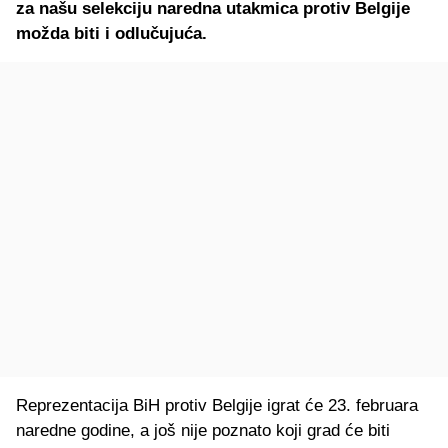
za našu selekciju naredna utakmica protiv Belgije
možda biti i odlučujuća.
Reprezentacija BiH protiv Belgije igrat će 23. februara
naredne godine, a još nije poznato koji grad će biti