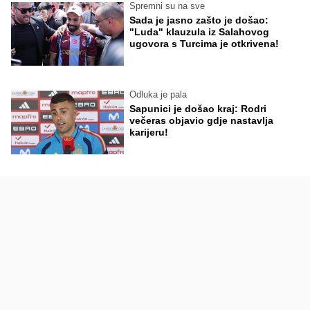
Spremni su na sve
Sada je jasno zašto je došao:
"Luda" klauzula iz Salahovog
ugovora s Turcima je otkrivena!
Odluka je pala
Sapunici je došao kraj: Rodri
večeras objavio gdje nastavlja
karijeru!