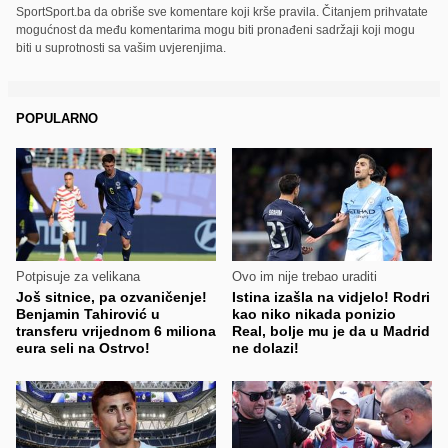
SportSport.ba da obriše sve komentare koji krše pravila. Čitanjem prihvatate
mogućnost da među komentarima mogu biti pronađeni sadržaji koji mogu
biti u suprotnosti sa vašim uvjerenjima.
POPULARNO
Potpisuje za velikana
Ovo im nije trebao uraditi
Još sitnice, pa ozvaničenje!
Istina izašla na vidjelo! Rodri
Benjamin Tahirović u
kao niko nikada ponizio
transferu vrijednom 6 miliona
Real, bolje mu je da u Madrid
eura seli na Ostrvo!
ne dolazi!