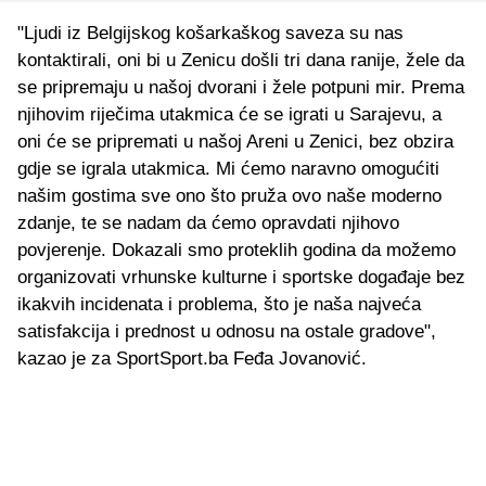
"Ljudi iz Belgijskog košarkaškog saveza su nas
kontaktirali, oni bi u Zenicu došli tri dana ranije, žele da
se pripremaju u našoj dvorani i žele potpuni mir. Prema
njihovim riječima utakmica će se igrati u Sarajevu, a
oni će se pripremati u našoj Areni u Zenici, bez obzira
gdje se igrala utakmica. Mi ćemo naravno omogućiti
našim gostima sve ono što pruža ovo naše moderno
zdanje, te se nadam da ćemo opravdati njihovo
povjerenje. Dokazali smo proteklih godina da možemo
organizovati vrhunske kulturne i sportske događaje bez
ikakvih incidenata i problema, što je naša najveća
satisfakcija i prednost u odnosu na ostale gradove",
kazao je za SportSport.ba Feđa Jovanović.