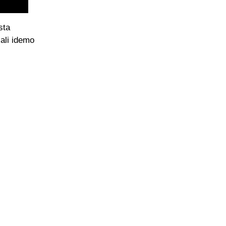
sta
 ali idemo