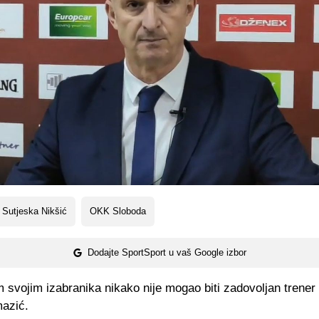
Sutjeska Nikšić
OKK Sloboda
Dodajte SportSport u vaš Google izbor
svojim izabranika nikako nije mogao biti zadovoljan trener 
azić.