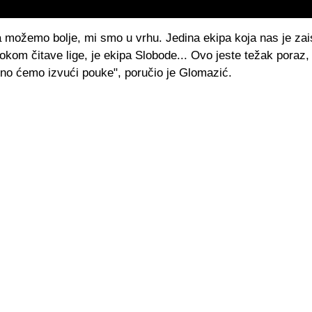
a možemo bolje, mi smo u vrhu. Jedina ekipa koja nas je zai
tokom čitave lige, je ekipa Slobode... Ovo jeste težak poraz,
rno ćemo izvući pouke", poručio je Glomazić.