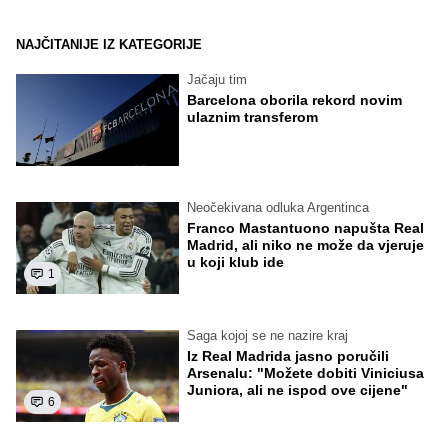
NAJČITANIJE IZ KATEGORIJE
Jačaju tim
Barcelona oborila rekord novim
ulaznim transferom
Neočekivana odluka Argentinca
Franco Mastantuono napušta Real
Madrid, ali niko ne može da vjeruje
u koji klub ide
1
Saga kojoj se ne nazire kraj
Iz Real Madrida jasno poručili
Arsenalu: "Možete dobiti Viniciusa
Juniora, ali ne ispod ove cijene"
6