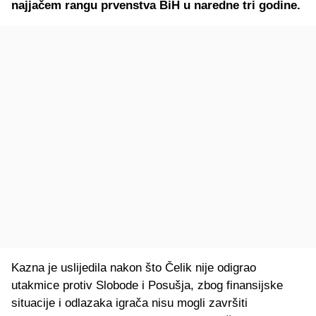
najjačem rangu prvenstva BiH u naredne tri godine.
Kazna je uslijedila nakon što Čelik nije odigrao
utakmice protiv Slobode i Posušja, zbog finansijske
situacije i odlazaka igrača nisu mogli završiti