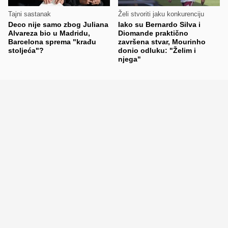
Tajni sastanak
Želi stvoriti jaku konkurenciju
Deco nije samo zbog Juliana
Iako su Bernardo Silva i
Alvareza bio u Madridu,
Diomande praktično
Barcelona sprema "krađu
završena stvar, Mourinho
stoljeća"?
donio odluku: "Želim i
njega"