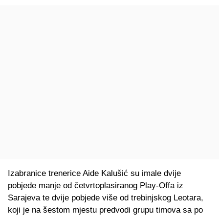
Izabranice trenerice Aide Kalušić su imale dvije
pobjede manje od četvrtoplasiranog Play-Offa iz
Sarajeva te dvije pobjede više od trebinjskog Leotara,
koji je na šestom mjestu predvodi grupu timova sa po