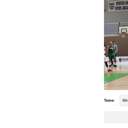
Teme:
Mir