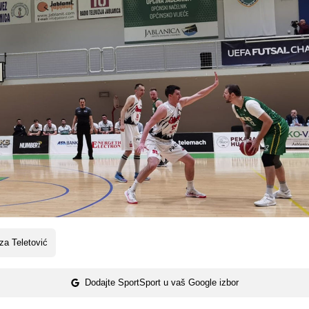
za Teletović
Dodajte SportSport u vaš Google izbor