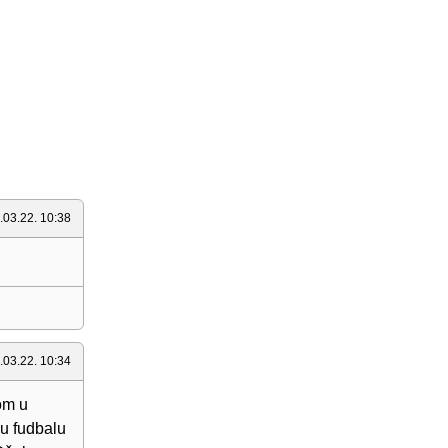
.03.22. 10:38
.03.22. 10:34
om u
 u fudbalu