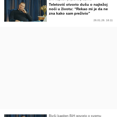
Teletović otvorio dušu o najtežoj
noći u životu: “Rekao mi je da ne
zna kako sam preživio”
26.01.26. 16:11
Bivši kapiten BiH govorio o svemu