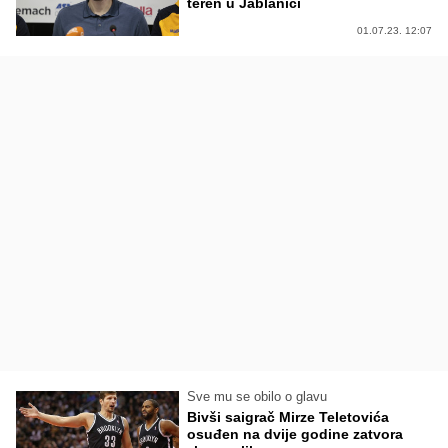
teren u Jablanici
01.07.23. 12:07
Sve mu se obilo o glavu
Bivši saigrač Mirze Teletovića
osuđen na dvije godine zatvora