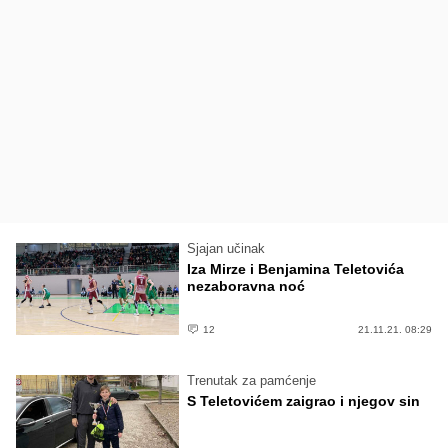
Sjajan učinak
Iza Mirze i Benjamina Teletovića
nezaboravna noć
12
21.11.21. 08:29
Trenutak za pamćenje
S Teletovićem zaigrao i njegov sin