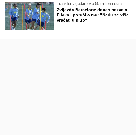
Transfer vrijedan oko 50 miliona eura
Zvijezda Barcelone danas nazvala
Flicka i poručila mu: "Neću se više
vraćati u klub"