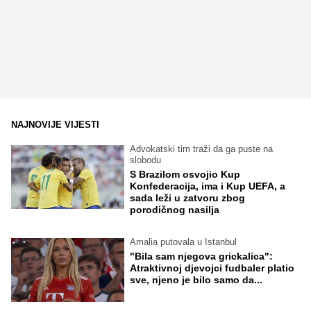
NAJNOVIJE VIJESTI
Advokatski tim traži da ga puste na
slobodu
S Brazilom osvojio Kup
Konfederacija, ima i Kup UEFA, a
sada leži u zatvoru zbog
porodičnog nasilja
Amalia putovala u Istanbul
"Bila sam njegova grickalica":
Atraktivnoj djevojci fudbaler platio
sve, njeno je bilo samo da...