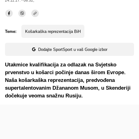
24.11.17. - 08:32,
Teme:
Košarkaška reprezentacija BiH
Dodajte SportSport u vaš Google izbor
Utakmice kvalifikacija za odlazak na Svjetsko
prvenstvo u košarci počinje danas širom Evrope.
Naša košarkaška reprezentacija, predvođena
supertalentovanim Džananom Musom, u Skenderiji
dočekuje veoma snažnu Rusiju.