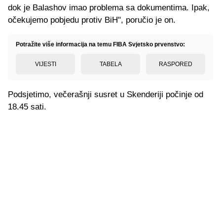
dok je Balashov imao problema sa dokumentima. Ipak,
očekujemo pobjedu protiv BiH", poručio je on.
Potražite više informacija na temu FIBA Svjetsko prvenstvo:
VIJESTI
TABELA
RASPORED
Podsjetimo, večerašnji susret u Skenderiji počinje od
18.45 sati.