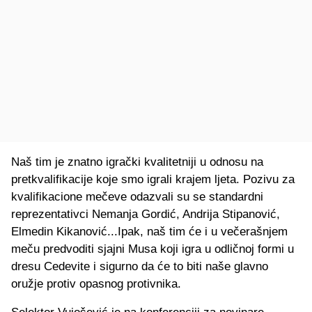
Naš tim je znatno igrački kvalitetniji u odnosu na
pretkvalifikacije koje smo igrali krajem ljeta. Pozivu za
kvalifikacione mečeve odazvali su se standardni
reprezentativci Nemanja Gordić, Andrija Stipanović,
Elmedin Kikanović...Ipak, naš tim će i u večerašnjem
meču predvoditi sjajni Musa koji igra u odličnoj formi u
dresu Cedevite i sigurno da će to biti naše glavno
oružje protiv opasnog protivnika.