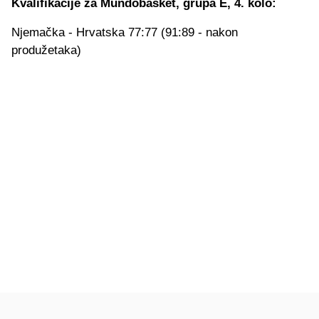
Kvalifikacije za Mundobasket, grupa E, 4. kolo:
Njemačka - Hrvatska 77:77 (91:89 - nakon
produžetaka)