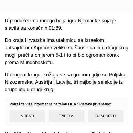
U produžecima mnogo bolja igra Njemačke koja je
slavila sa konačnih 91:89.
Do kraja Hrvatska ima utakmicu sa Izraelom i
autsajderom Kiprom i velike su šanse da bi u drugi krug
mogli preći s omjerom 5-1 i to bi bio ogroman korak
prema Mundobasketu.
U drugom krugu, križaju se sa grupom gdje su Poljska,
Nizozemska, Austrija i Latvija, tri najbolje selekcije iz
grupe idu u drugi krug.
Potražite više informacija na temu FIBA Svjetsko prvenstvo:
VIJESTI
TABELA
RASPORED