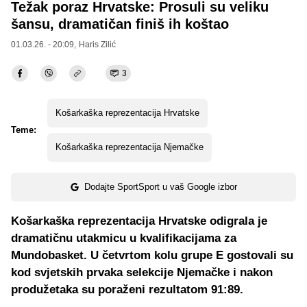
Težak poraz Hrvatske: Prosuli su veliku
šansu, dramatičan finiš ih koštao
01.03.26. - 20:09,
Haris Zilić
3
Košarkaška reprezentacija Hrvatske
Teme:
Košarkaška reprezentacija Njemačke
Dodajte SportSport u vaš Google izbor
Košarkaška reprezentacija Hrvatske odigrala je
dramatičnu utakmicu u kvalifikacijama za
Mundobasket. U četvrtom kolu grupe E gostovali su
kod svjetskih prvaka selekcije Njemačke i nakon
produžetaka su poraženi rezultatom 91:89.