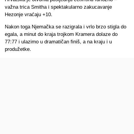
važna trica Smitha i spektakularno zakucavanje
Hezonje vraćaju +10.
Nakon toga Njemačka se razigrala i vrlo brzo stigla do
egala, a minut do kraja trojkom Kramera dolaze do
77:77 i ulazimo u dramatičan finiš, a na kraju i u
produžetke.