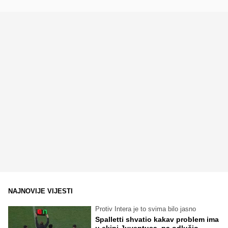
NAJNOVIJE VIJESTI
Protiv Intera je to svima bilo jasno
Spalletti shvatio kakav problem ima
u ekipi Juventusa, pa odlučio