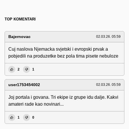
TOP KOMENTARI
Bajernovac
02.03.26. 05:59
Cuj naslova Njemacka svjetski i evropski prvak a
pobjedili na produzetke bez pola tima pisete nebuloze
2
1
user1753454002
02.03.26. 05:59
Joj portala i govana. Tri ekipe iz grupe idu dalje. Kakvi
amateri rade kao novinari...
1
0