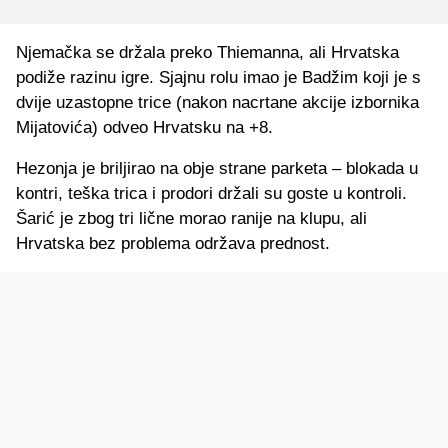
Njemačka se držala preko Thiemanna, ali Hrvatska
podiže razinu igre. Sjajnu rolu imao je Badžim koji je s
dvije uzastopne trice (nakon nacrtane akcije izbornika
Mijatovića) odveo Hrvatsku na +8.
Hezonja je briljirao na obje strane parketa – blokada u
kontri, teška trica i prodori držali su goste u kontroli.
Šarić je zbog tri lične morao ranije na klupu, ali
Hrvatska bez problema održava prednost.