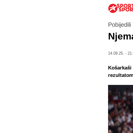
Pobijedil
Njema
14.09.25. - 21
Košarkaši 
rezultatom