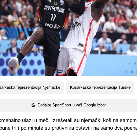
šarkaška reprezentacija Njemačke
Košarkaška reprezentacija Turske
Dodajte SportSport u vaš Google izbor
omenalno ulazi u meč. Izrešetali su njemački koš na samom
pune tri i po minute su protivnika ostavili na samo dva poen