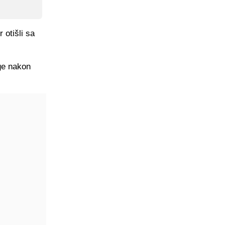
 otišli sa
ge nakon