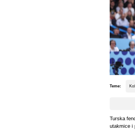
Teme:
Ko
Turska fen
utakmice i 