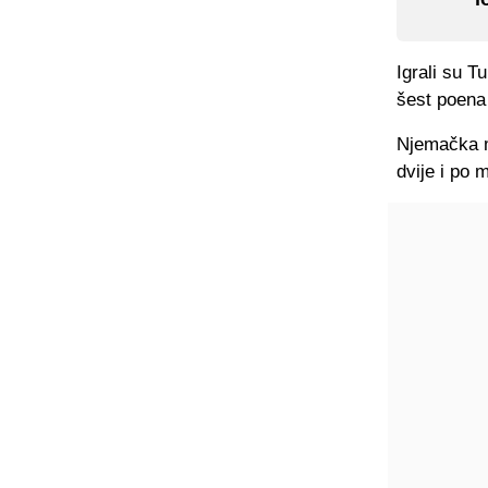
Igrali su T
šest poena 
Njemačka m
dvije i po 