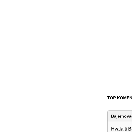
TOP KOMEN
Bajernova
Hvala ti B