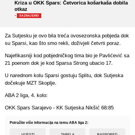
Kriza u OKK Spars: Četvorica košarkaša dobila
otkaz
·
SAZNAJEMO
Za Sutjesku je ovo bila treća ovosezonska pobjeda dok
su Sparsi, kao što smo rekli, doživjeli četvrti poraz.
Najefikasniji kod pobjedničkog tima bio je Pavlićević sa
21 poenom dok je kod Sparsa Strong ubacio 17.
U narednom kolu Sparsi gostuju Splitu, dok Sutjeska
dočekuje MZT Skoplje.
ABA 2 liga, 4. kolo:
OKK Spars Sarajevo - KK Sutjeska Nikšić 68:85
Potražite više informacija na temu ABA liga 2:
VIJESTI
TABELA
RASPORED