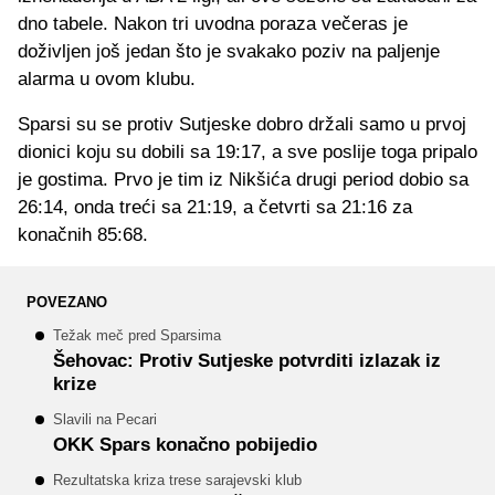
dno tabele. Nakon tri uvodna poraza večeras je
doživljen još jedan što je svakako poziv na paljenje
alarma u ovom klubu.
Sparsi su se protiv Sutjeske dobro držali samo u prvoj
dionici koju su dobili sa 19:17, a sve poslije toga pripalo
je gostima. Prvo je tim iz Nikšića drugi period dobio sa
26:14, onda treći sa 21:19, a četvrti sa 21:16 za
konačnih 85:68.
POVEZANO
Težak meč pred Sparsima
Šehovac: Protiv Sutjeske potvrditi izlazak iz
krize
Slavili na Pecari
OKK Spars konačno pobijedio
Rezultatska kriza trese sarajevski klub