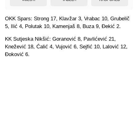
OKK Spars: Strong 17, Klavžar 3, Vrabac 10, Grubelič
5, Ilić 4, Polutak 10, Kamenjaš 8, Buza 9, Đekić 2.
KK Sutjeska Nikšić: Goranović 8, Pavlićević 21,
Knežević 18, Ćalić 4, Vujović 6, Sejfić 10, Lalović 12,
Đoković 6.