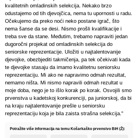
kvalitetnih omladinskih selekcija. Nekako brzo
odustajemo od tih djevojčica, nema tu upornosti u radu.
Očekujemo da preko noći neko postane igrač, što
nema šanse da se desi. Nismo prošli kvalifikacije i
treba sve da stane. Međutim, trebamo napraviti jedan
dugoročni projekat od omladinskih selekcija do
seniorske reprezentacije. Uložiti u najtalentovanije
djevojke, obezbjediti takmičenja, pa tek očekivati kada
te djevojke stasaju da imamo kvalitetnu seniorsku
reprezentaciju. Mi ako ne napravimo odmah rezultat,
nemamo ništa. Mi nismo napravili odmah rezultat u
moje doba, nego je to išlo korak po korak. Osvojili smo
prvenstva u kadetskoj konkurenciji, pa juniorskoj, da bi
na kraju najtalentovanije prešle u seniorsku
reprezentaciju koja je bila zaista strašna selekcija."
Potražite više informacija na temu Košarkaško prvenstvo BiH (Ž):