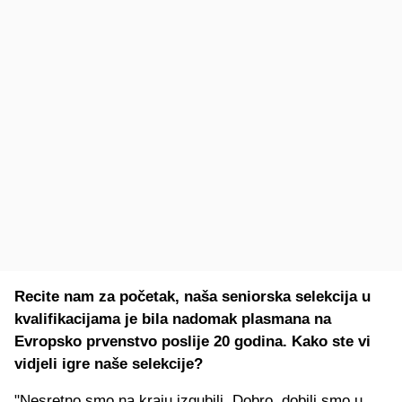
Recite nam za početak, naša seniorska selekcija u
kvalifikacijama je bila nadomak plasmana na
Evropsko prvenstvo poslije 20 godina. Kako ste vi
vidjeli igre naše selekcije?
"Nesretno smo na kraju izgubili. Dobro, dobili smo u