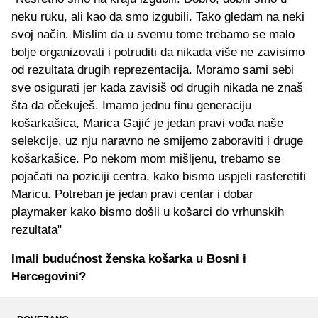
neku ruku, ali kao da smo izgubili. Tako gledam na neki
svoj način. Mislim da u svemu tome trebamo se malo
bolje organizovati i potruditi da nikada više ne zavisimo
od rezultata drugih reprezentacija. Moramo sami sebi
sve osigurati jer kada zavisiš od drugih nikada ne znaš
šta da očekuješ. Imamo jednu finu generaciju
košarkašica, Marica Gajić je jedan pravi vođa naše
selekcije, uz nju naravno ne smijemo zaboraviti i druge
košarkašice. Po nekom mom mišljenu, trebamo se
pojačati na poziciji centra, kako bismo uspjeli rasteretiti
Maricu. Potreban je jedan pravi centar i dobar
playmaker kako bismo došli u košarci do vrhunskih
rezultata"
Imali budućnost ženska košarka u Bosni i
Hercegovini?