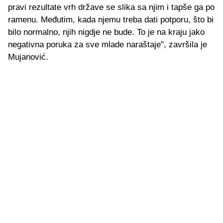
pravi rezultate vrh države se slika sa njim i tapše ga po
ramenu. Međutim, kada njemu treba dati potporu, što bi
bilo normalno, njih nigdje ne bude. To je na kraju jako
negativna poruka za sve mlade naraštaje", završila je
Mujanović.