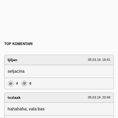
TOP KOMENTARI
ljiljan
05.03.19. 18:41
seljacina
4
0
tuzlaak
05.03.19. 20:49
hahahaha, vala bas