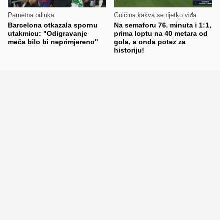
Pametna odluka
Golčina kakva se rijetko viđa
Barcelona otkazala spornu
Na semaforu 76. minuta i 1:1,
utakmicu: "Odigravanje
prima loptu na 40 metara od
meča bilo bi neprimjereno"
gola, a onda potez za
historiju!