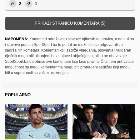
2
1
PRIKAŽI STRANICU KOMENTARA (5)
NAPOMENA:
Komentari odražavaju stavove njihovih autora/ica, a ne nužno
i stavove portala SportSport.ba te portal ne može i neće odgovarati za
sadržaj tih kometara. Komentari koji sadrže vrijeđanja, psovanja i vulgaran
riječnik mogu biti uklonjeni bez najave i objašnjenja, ali to ne obavezuje
SportSport.ba da obriše sve komentare koji krše pravila. Čitanjem prihvatate
mogućnost da među komentarima mogu biti pronađeni sadržaji koji mogu
biti u suprotnosti sa vašim uvjerenjima.
POPULARNO