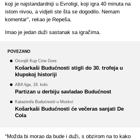
koji je najstandardniji u Evroligi, koji igra 40 minuta na
istom nivou, a vidjeli ste šta se dogodilo. Nemam
komentar”, rekao je Repeša.
Imao je jedan duži sastanak sa igračima.
POVEZANO
Osvojili Kup Crne Gore
Košarkaši Budućnosti stigli do 30. trofeja u
klupskoj historiji
ABA liga, 19. kolo
Partizan u derbiju savladao Budućnost
Katastrofa Budućnosti u Moskvi
Košarkaši Budućnosti će večeras sanjati De
Cola
“Možda bi morao da bude i duži, s obzirom na to kako