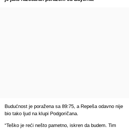
Budućnost je poražena sa 89:75, a Repeša odavno nije
bio tako ljud na klupi Podgoričana.
“Teško je reći nešto pametno, iskren da budem. Tim