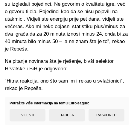
su izgledali pojedinci. Ne govorim o kvalitetu igre, već
o govoru tijela. Pojedinci kao da se nisu pojavili na
utakmici. Vidjeli ste energiju prije pet dana, vidjeli ste
večeras. Ako mi neko objasni statistiku plus/minus za
dva igrača da za 20 minuta iznosi minus 24, onda bi za
40 minuta bilo minus 50 – ja ne znam šta je to”, rekao
je Repeša.
Na pitanje novinara šta je rješenje, bivši selektor
Hrvatske i BiH je odgovorio:
“Hitna reakcija, ono što sam im i rekao u svlačionici”,
rekao je Repeša.
Potražite više informacija na temu Euroleague:
VIJESTI
TABELA
RASPORED