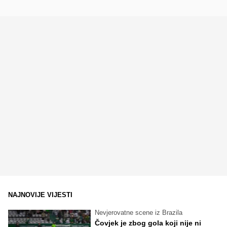
NAJNOVIJE VIJESTI
Nevjerovatne scene iz Brazila
Čovjek je zbog gola koji nije ni